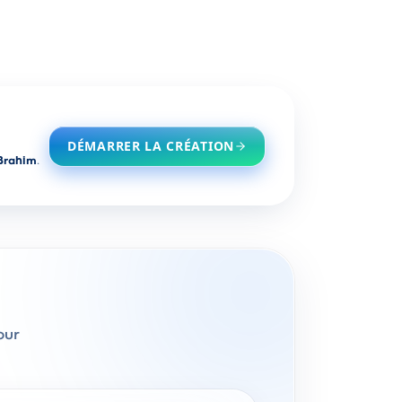
DÉMARRER LA CRÉATION
Brahim
.
our