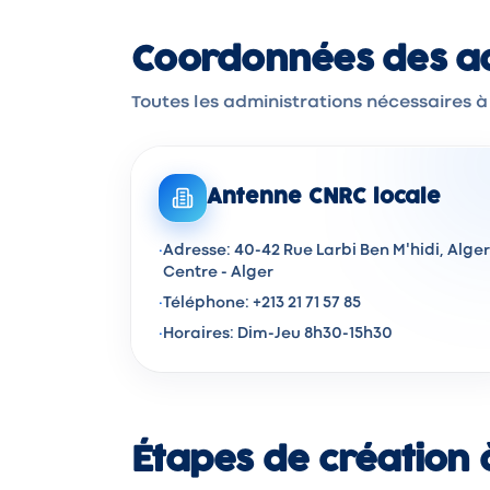
Coordonnées des ad
Toutes les administrations nécessaires à
Antenne CNRC locale
·
Adresse: 40-42 Rue Larbi Ben M'hidi, Alger
Centre - Alger
·
Téléphone: +213 21 71 57 85
·
Horaires: Dim-Jeu 8h30-15h30
Étapes de création 