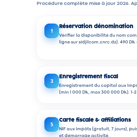
Procédure complète mise à jour 2026. Ap
Réservation dénomination
1
Vérifier la disponibilité du nom co
ligne sur sidjilcom.cnrc.dz). 490 DA · 
Enregistrement fiscal
3
Enregistrement du capital aux Impôt
(min 1 000 DA, max 300 000 DA). 1-2 
Carte fiscale & affiliations
5
NIF aux Impôts (gratuit, 7 jours), p
et démarrage activité.