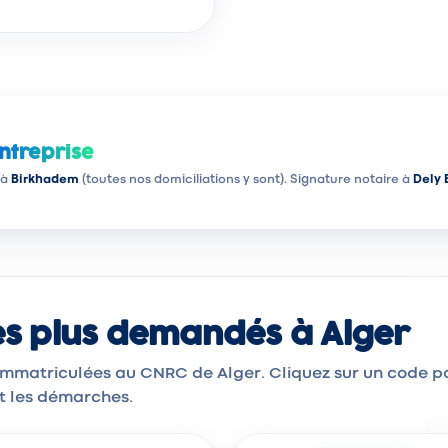
ntreprise
 à
Birkhadem
(toutes nos domiciliations y sont). Signature notaire à
Dely 
les plus demandés à Alger
 immatriculées au CNRC de Alger. Cliquez sur un code p
et les démarches.