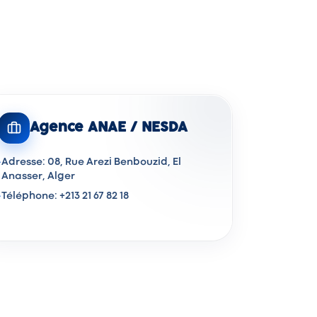
Agence ANAE / NESDA
·
Adresse: 08, Rue Arezi Benbouzid, El
Anasser, Alger
·
Téléphone: +213 21 67 82 18