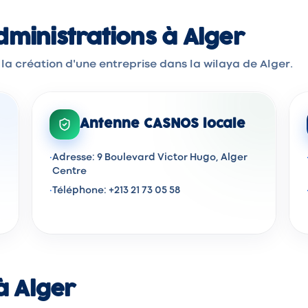
ministrations à Alger
 la création d'une entreprise dans la wilaya de Alger.
Antenne CASNOS locale
·
Adresse: 9 Boulevard Victor Hugo, Alger
Centre
·
Téléphone: +213 21 73 05 58
à Alger