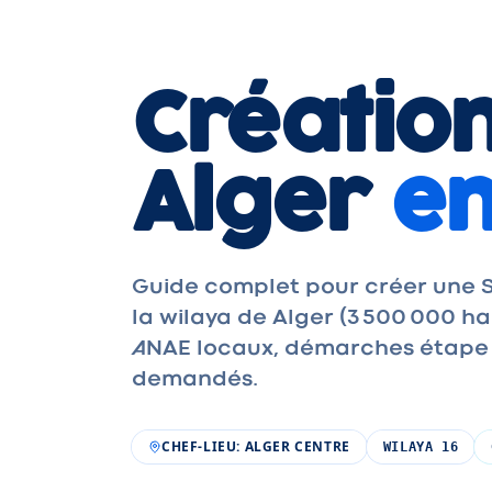
Création
Alger
en
Guide complet pour créer une S
la wilaya de Alger (3 500 000 
ANAE locaux, démarches étape pa
demandés.
CHEF-LIEU
:
ALGER CENTRE
WILAYA
16