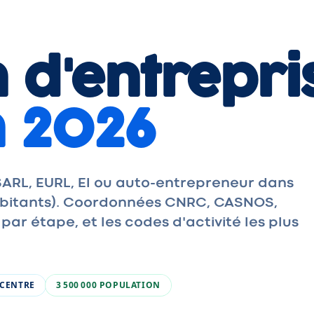
 d'entrepri
 2026
ARL, EURL, EI ou auto-entrepreneur dans
habitants). Coordonnées CNRC, CASNOS,
r étape, et les codes d'activité les plus
CENTRE
3 500 000
POPULATION