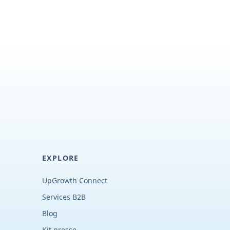
EXPLORE
UpGrowth Connect
Services B2B
Blog
Kit presse