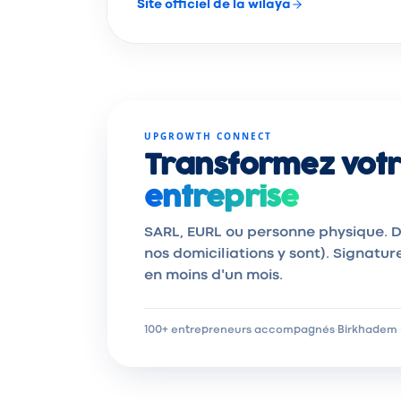
Site officiel de la wilaya
UPGROWTH CONNECT
Transformez votr
entreprise
SARL, EURL ou personne physique. D
nos domiciliations y sont). Signatur
en moins d'un mois.
100+ entrepreneurs accompagnés
·
Birkhadem ·