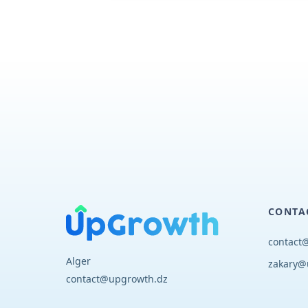
CONTA
contact
Alger
zakary@
contact@upgrowth.dz