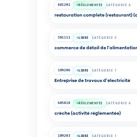
RÉGLEMENTÉE
CATÉGORIE 6
601201
restauration complete (restaurant) (
LIBRE
CATÉGORIE 5
501111
commerce de détail de l'alimentation
LIBRE
CATÉGORIE 1
109206
Entreprise de travaux d'électricité
RÉGLEMENTÉE
CATÉGORIE 6
605018
crèche (activité réglementée)
LIBRE
CATÉGORIE 1
109203