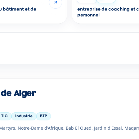
u bâtiment et de
entreprise de coaching et conseils en developpement
personnel
 de Alger
TIC
industrie
BTP
Martyrs, Notre-Dame d'Afrique, Bab El Oued, Jardin d'Essai, Maqa