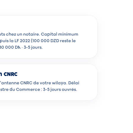
uts chez un notaire. Capital minimum
puis la LF 2022 (100 000 DZD reste le
0 000 DA · 3-5 jours.
n CNRC
l'antenne CNRC de votre wilaya. Délai
stre du Commerce : 3-5 jours ouvrés.