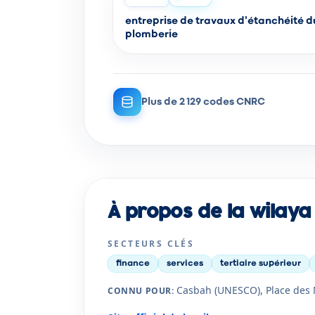
entreprise de travaux d'étanchéité d
plomberie
Plus de 2 129 codes CNRC
À propos de la wilaya
SECTEURS CLÉS
finance
services
tertiaire supérieur
Casbah (UNESCO), Place des 
CONNU POUR
: