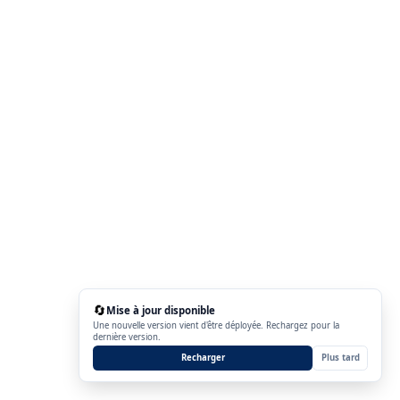
🔄
Mise à jour disponible
Une nouvelle version vient d'être déployée. Rechargez pour la
dernière version.
Recharger
Plus tard