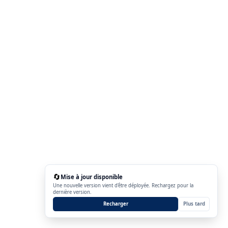
🔄
Mise à jour disponible
Une nouvelle version vient d'être déployée. Rechargez pour la
dernière version.
Recharger
Plus tard