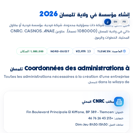
إنشاء مؤسسة في ولاية تلمسان
2026
FR
EN
ع
دليل شامل لإنشاء شركة ذات مسؤولية محدودة، شركة فردية، مؤسسة فردية أو مقاول
ذاتي في ولاية تلمسان (1080000 نسمة). عناوين CNRC، CASNOS، ANAE
المحلية، الخطوات والرموز.
العاصمة
:
TLEMCEN
NORD-OUEST
1,080,000
السكان
WILAYA
13
Coordonnées des administrations à تلمسان
Toutes les administrations nécessaires à la création d'une entreprise
dans la wilaya de تلمسان.
مكتب CNRC المحلي
·
العنوان: Fin Boulevard Principale El Kiffane, BP 389 - Tlemcen
·
الهاتف: +213 43 26 76 46
·
ساعات العمل: Dim-Jeu 8h30-15h30