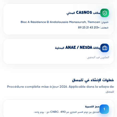
مكتب CASNOS المحلي
·
العنوان: Bloc A Résidence El Andaloussia Mansourah, Tlemcen
·
الهاتف: +213 43 21 23 89
وكالة ANAE / NESDA المحلية
العناوين قيد التحقق.
خطوات الإنشاء في تلمسان
Procédure complète mise à jour 2026. Applicable dans la wilaya de
تلمسان.
حجز التسمية
1
التحقق من توفر الاسم التجاري عبر CNRC. 490 دج · يوم واحد.