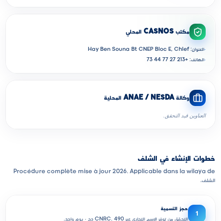
مكتب CASNOS المحلي
·
العنوان: Hay Ben Souna Bt CNEP Bloc E, Chlef
·
الهاتف: +213 27 77 44 73
وكالة ANAE / NESDA المحلية
العناوين قيد التحقق.
خطوات الإنشاء في الشلف
Procédure complète mise à jour 2026. Applicable dans la wilaya de
الشلف.
حجز التسمية
1
التحقق من توفر الاسم التجاري عبر CNRC. 490 دج · يوم واحد.