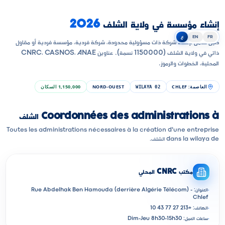
إنشاء مؤسسة في ولاية الشلف
2026
FR
EN
ع
دليل شامل لإنشاء شركة ذات مسؤولية محدودة، شركة فردية، مؤسسة فردية أو مقاول
ذاتي في ولاية الشلف (1150000 نسمة). عناوين CNRC، CASNOS، ANAE
المحلية، الخطوات والرموز.
العاصمة
:
CHLEF
NORD-OUEST
1,150,000
السكان
WILAYA
02
Coordonnées des administrations à الشلف
Toutes les administrations nécessaires à la création d'une entreprise
dans la wilaya de الشلف.
مكتب CNRC المحلي
·
العنوان: Rue Abdelhak Ben Hamouda (derrière Algérie Télécom) -
Chlef
·
الهاتف: +213 27 77 43 10
·
ساعات العمل: Dim-Jeu 8h30-15h30