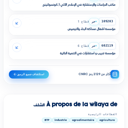
مكتب الدراسات والإستشارة في الإعلام الألي ( كونسولتينج
حر
قطاع 1
109203
مؤسسة أشغال مساكة البناء والترصيص
حر
قطاع 6
602119
مؤسسة تدريب و استشارات في التنمية الذاتية
استكشاف جميع الرموز
أكثر من 2129 رمز CNRC
À propos de la wilaya de الشلف
القطاعات الرئيسية
BTP
industrie
agroalimentaire
agriculture