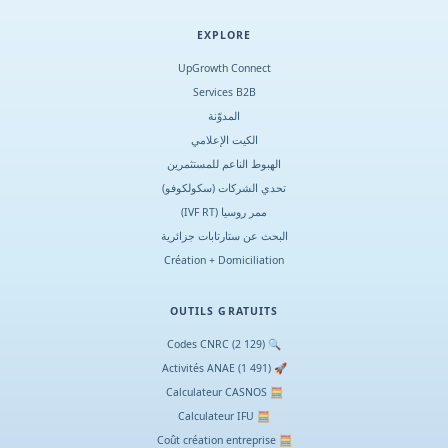
EXPLORE
UpGrowth Connect
Services B2B
المدوّنة
الكيت الإعلامي
الهبوط الناعم للمستثمرين
تحدي الشركات (سكولكوفو)
ممر روسيا (IVF RT)
البحث عن ستارتابات جزائرية
Création + Domiciliation
OUTILS GRATUITS
🔍 Codes CNRC (2 129)
🚀 Activités ANAE (1 491)
🧮 Calculateur CASNOS
🧮 Calculateur IFU
🧮 Coût création entreprise