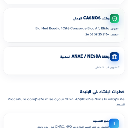
مكتب CASNOS المحلي
·
العنوان: Bld Med Boudiaf Cité Concorde Bloc A 1, Blida
·
الهاتف: +213 25 39 36 26
وكالة ANAE / NESDA المحلية
العناوين قيد التحقق.
خطوات الإنشاء في البليدة
Procédure complète mise à jour 2026. Applicable dans la wilaya de
البليدة.
حجز التسمية
1
التحقق من توفر الاسم التجاري عبر CNRC. 490 دج · يوم واحد.