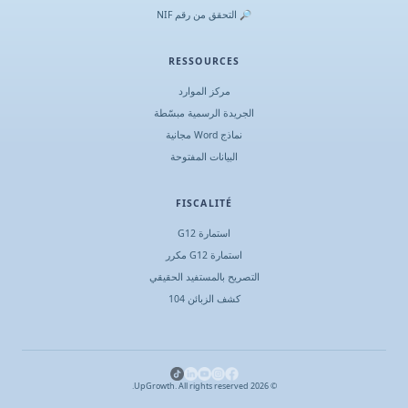
🔎 التحقق من رقم NIF
RESSOURCES
مركز الموارد
الجريدة الرسمية مبسّطة
نماذج Word مجانية
البيانات المفتوحة
FISCALITÉ
استمارة G12
استمارة G12 مكرر
التصريح بالمستفيد الحقيقي
كشف الزبائن 104
UpGrowth. All rights reserved.
2026
©