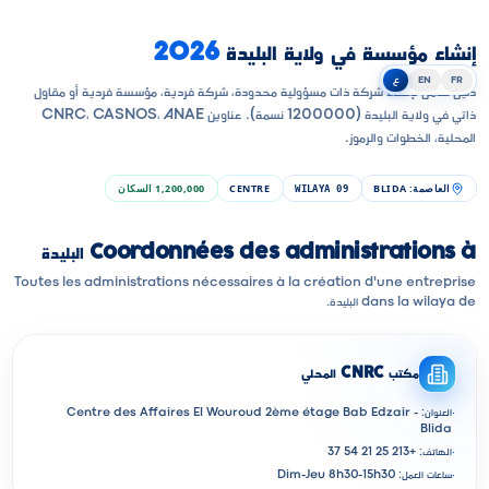
إنشاء مؤسسة في ولاية البليدة
2026
FR
EN
ع
دليل شامل لإنشاء شركة ذات مسؤولية محدودة، شركة فردية، مؤسسة فردية أو مقاول
ذاتي في ولاية البليدة (1200000 نسمة). عناوين CNRC، CASNOS، ANAE
المحلية، الخطوات والرموز.
العاصمة
:
BLIDA
CENTRE
1,200,000
السكان
WILAYA
09
Coordonnées des administrations à البليدة
Toutes les administrations nécessaires à la création d'une entreprise
dans la wilaya de البليدة.
مكتب CNRC المحلي
·
العنوان: Centre des Affaires El Wouroud 2ème étage Bab Edzair -
Blida
·
الهاتف: +213 25 21 54 37
·
ساعات العمل: Dim-Jeu 8h30-15h30