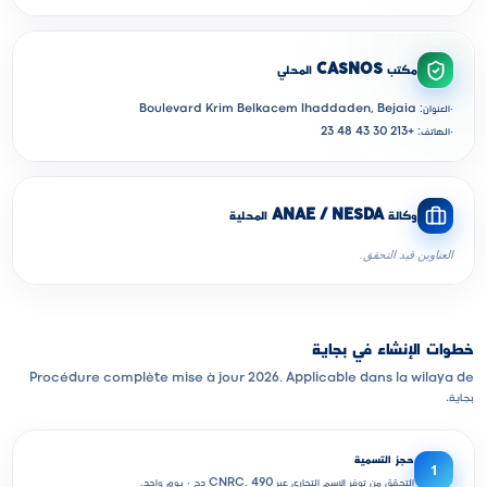
مكتب CASNOS المحلي
·
العنوان: Boulevard Krim Belkacem Ihaddaden, Bejaia
·
الهاتف: +213 30 43 48 23
وكالة ANAE / NESDA المحلية
العناوين قيد التحقق.
خطوات الإنشاء في بجاية
Procédure complète mise à jour 2026. Applicable dans la wilaya de
بجاية.
حجز التسمية
1
التحقق من توفر الاسم التجاري عبر CNRC. 490 دج · يوم واحد.