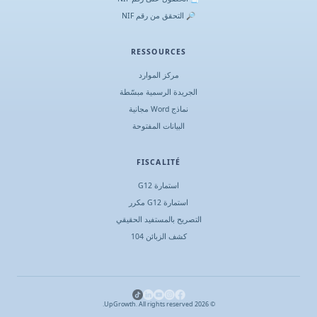
🔎 التحقق من رقم NIF
RESSOURCES
مركز الموارد
الجريدة الرسمية مبسّطة
نماذج Word مجانية
البيانات المفتوحة
FISCALITÉ
استمارة G12
استمارة G12 مكرر
التصريح بالمستفيد الحقيقي
كشف الزبائن 104
UpGrowth. All rights reserved.
2026
©