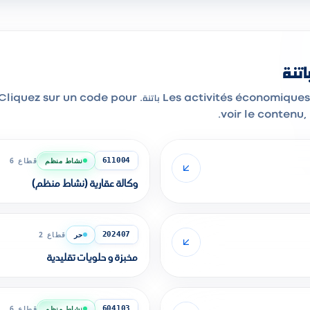
اتنة
Les activités économiques les plus immatriculées au CNRC de باتنة. liquez sur un code pour
voir le contenu,
نشاط منظم
قطاع 6
611004
وكالة عقارية (نشاط منظم)
حر
قطاع 2
202407
مخبزة و حلويات تقليدية
نشاط منظم
قطاع 6
604103