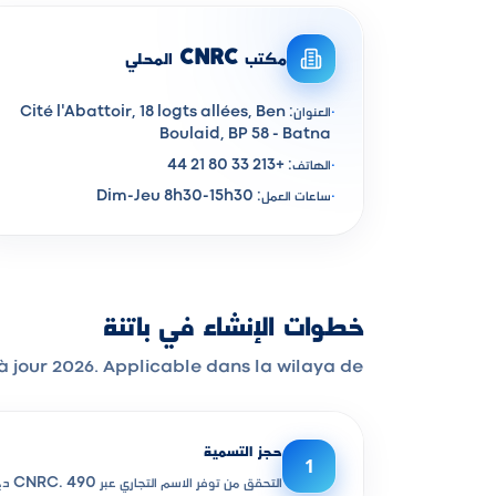
مكتب CNRC المحلي
·
العنوان: Cité l'Abattoir, 18 logts allées, Ben
Boulaid, BP 58 - Batna
·
الهاتف: +213 33 80 21 44
·
ساعات العمل: Dim-Jeu 8h30-15h30
خطوات الإنشاء في باتنة
se à jour 2026. Applicable dans la wilaya de
حجز التسمية
1
التحقق من توفر الاسم التجاري عبر CNRC. 490 دج · يوم واحد.