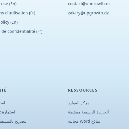
 use (En)
contact@upgrowth.dz
ns d
'
utilisation (Fr)
zakary@upgrowth.dz
olicy (En)
 de confidentialité (Fr)
ITÉ
RESSOURCES
مركز الموارد
استم
الجريدة الرسمية مبسّطة
استمارة G12 مكرر
نماذج Word مجانية
التصريح بالمستفي