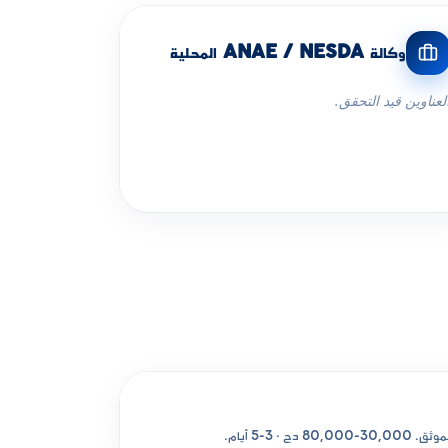
وكالة ANAE / NESDA المحلية
لعناوين قيد التحقق.
 · 3-5 أيام.