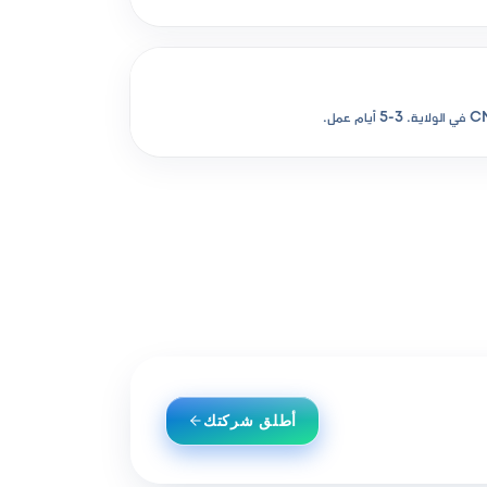
أطلق شركتك