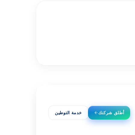
أطلق شركتك
خدمة التوطين