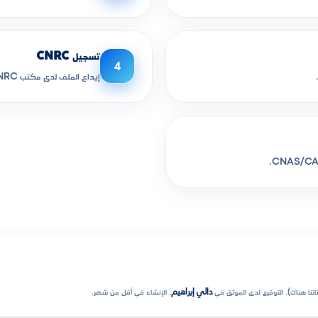
تسجيل CNRC
4
إيداع الملف لدى مكتب CNRC في الولاية. 3-5 أيام عمل.
تنا هناك). التوقيع لدى الموثق في
دالي إبراهيم
. الإنشاء في أقل من شهر.