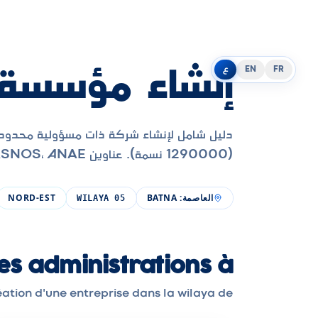
إنشاء مؤسسة ف
FR
EN
ع
دليل شامل لإنشاء شركة ذات مسؤولية محدودة،
(1290000 نسمة). عناوين CNRC، CASNOS، ANAE المحلية، الخطوات والرموز.
العاصمة
:
BATNA
NORD-EST
WILAYA
05
 des administrations à
 création d'une entreprise dans la wilaya de