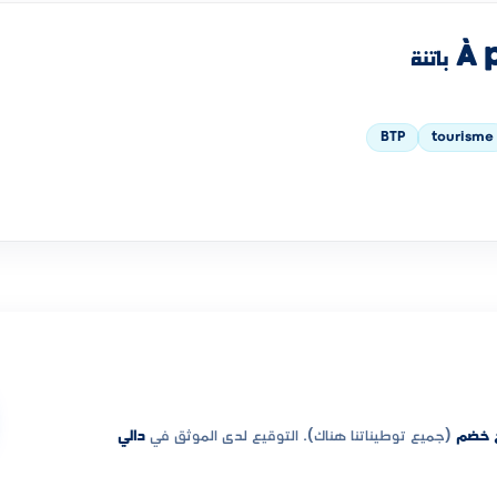
تنة
BTP
tourisme
 خضم
(جميع توطيناتنا هناك). التوقيع لدى الموثق في
دالي