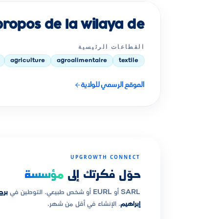
À propos de la wilaya de با
القطاعات الرئيسية
agriculture
agroalimentaire
textile
الموقع الرسمي للولاية
UPGROWTH CONNECT
حوّل فكرتك إلى
مؤسسة
SARL أو EURL أو شخص طبيعي. التوطين في
برج
إبراهيم
. الإنشاء في أقل من شهر.